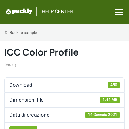
Back to sample
ICC Color Profile
packly
Download
450
Dimensioni file
1.44 MB
Data di creazione
14 Gennaio 2021